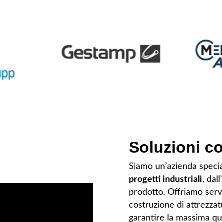
Soluzioni c
Siamo un’azienda specia
progetti industriali
, dal
prodotto. Offriamo servi
costruzione di attrezzat
garantire la massima qu