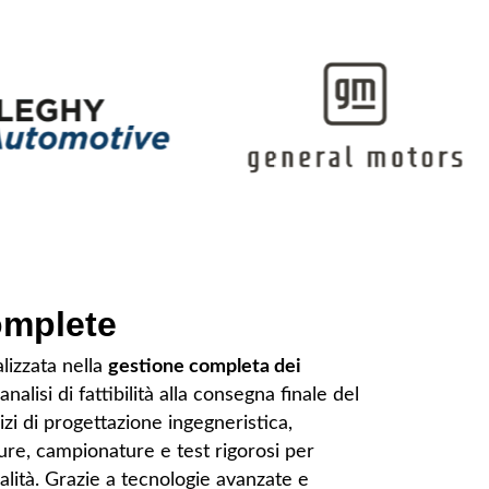
omplete
lizzata nella
gestione completa dei
l’analisi di fattibilità alla consegna finale del
zi di progettazione ingegneristica,
ure, campionature e test rigorosi per
alità. Grazie a tecnologie avanzate e