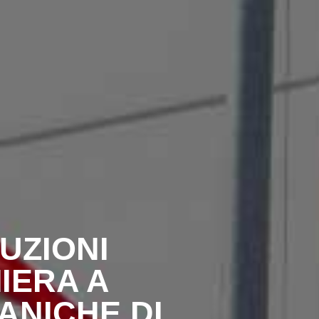
UZIONI
IERA A
ANICHE DI